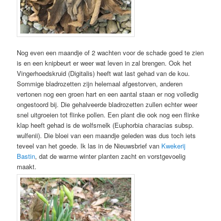
Nog even een maandje of 2 wachten voor de schade goed te zien
is en een knipbeurt er weer wat leven in zal brengen. Ook het
Vingerhoedskruid (Digitalis) heeft wat last gehad van de kou.
Sommige bladrozetten zijn helemaal afgestorven, anderen
vertonen nog een groen hart en een aantal staan er nog volledig
ongestoord bij. Die gehalveerde bladrozetten zullen echter weer
snel uitgroeien tot flinke pollen. Een plant die ook nog een flinke
klap heeft gehad is de wolfsmelk (Euphorbia characias subsp.
wulfenii). Die bloei van een maandje geleden was dus toch iets
teveel van het goede. Ik las in de Nieuwsbrief van
Kwekerij
Bastin
, dat de warme winter planten zacht en vorstgevoelig
maakt.