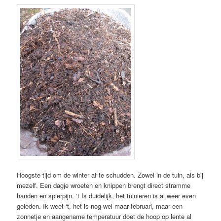
Hoogste tijd om de winter af te schudden. Zowel in de tuin, als bij
mezelf. Een dagje wroeten en knippen brengt direct stramme
handen en spierpijn. ‘t Is duidelijk, het tuinieren is al weer even
geleden. Ik weet ‘t, het is nog wel maar februari, maar een
zonnetje en aangename temperatuur doet de hoop op lente al