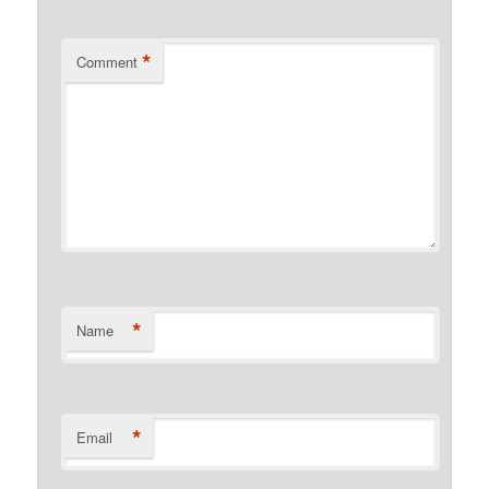
*
Comment
*
Name
*
Email