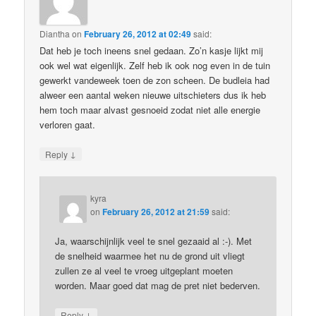
Diantha
on
February 26, 2012 at 02:49
said:
Dat heb je toch ineens snel gedaan. Zo’n kasje lijkt mij
ook wel wat eigenlijk. Zelf heb ik ook nog even in de tuin
gewerkt vandeweek toen de zon scheen. De budleia had
alweer een aantal weken nieuwe uitschieters dus ik heb
hem toch maar alvast gesnoeid zodat niet alle energie
verloren gaat.
↓
Reply
kyra
on
February 26, 2012 at 21:59
said:
Ja, waarschijnlijk veel te snel gezaaid al :-). Met
de snelheid waarmee het nu de grond uit vliegt
zullen ze al veel te vroeg uitgeplant moeten
worden. Maar goed dat mag de pret niet bederven.
↓
Reply