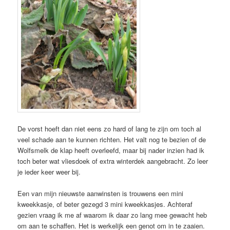
De vorst hoeft dan niet eens zo hard of lang te zijn om toch al
veel schade aan te kunnen richten. Het valt nog te bezien of de
Wolfsmelk de klap heeft overleefd, maar bij nader inzien had ik
toch beter wat vliesdoek of extra winterdek aangebracht. Zo leer
je ieder keer weer bij.
Een van mijn nieuwste aanwinsten is trouwens een mini
kweekkasje, of beter gezegd 3 mini kweekkasjes. Achteraf
gezien vraag ik me af waarom ik daar zo lang mee gewacht heb
om aan te schaffen. Het is werkelijk een genot om in te zaaien.