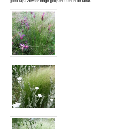
goed kijkt zowaar enige gelijkenissen in de kleur.