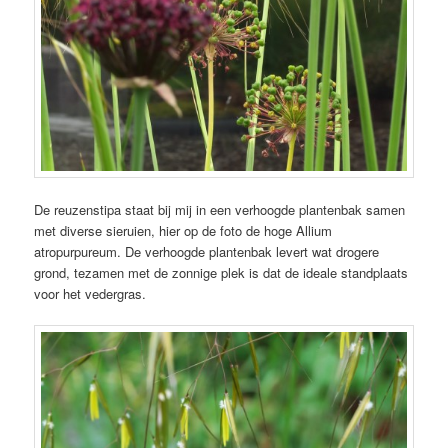
De reuzenstipa staat bij mij in een verhoogde plantenbak samen
met diverse sieruien, hier op de foto de hoge Allium
atropurpureum. De verhoogde plantenbak levert wat drogere
grond, tezamen met de zonnige plek is dat de ideale standplaats
voor het vedergras.