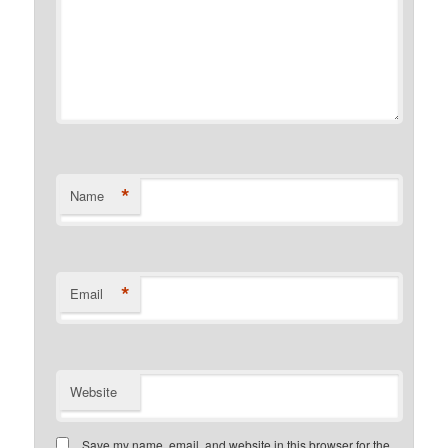
*
Name
*
Email
Website
Save my name, email, and website in this browser for the