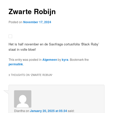
Zwarte Robijn
Posted on
November 17, 2024
Het is half november en de Saxifraga cortusifolia ‘Black Ruby’
staat in volle bloei!
This entry was posted in
Algemeen
by
kyra
. Bookmark the
permalink
.
3 THOUGHTS ON “
ZWARTE ROBIJN
”
Diantha
on
January 20, 2025 at 05:34
said: