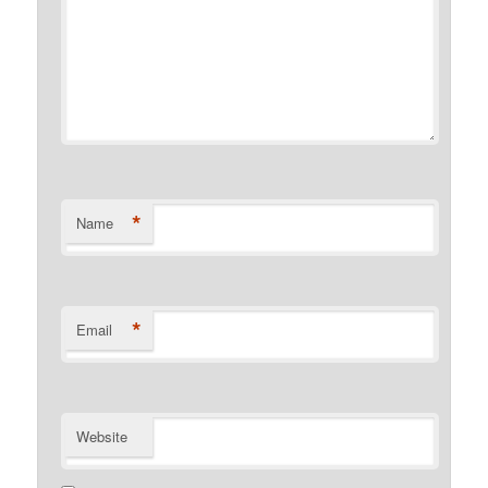
*
Name
*
Email
Website