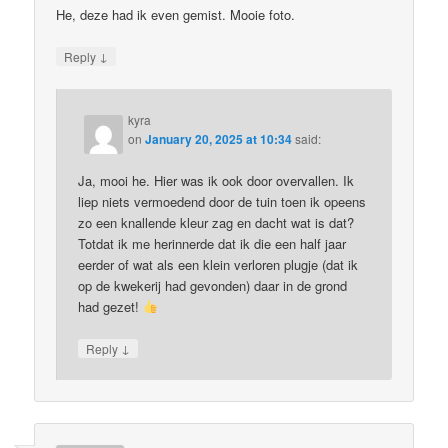
He, deze had ik even gemist. Mooie foto.
↓
Reply
kyra
on
January 20, 2025 at 10:34
said:
Ja, mooi he. Hier was ik ook door overvallen. Ik
liep niets vermoedend door de tuin toen ik opeens
zo een knallende kleur zag en dacht wat is dat?
Totdat ik me herinnerde dat ik die een half jaar
eerder of wat als een klein verloren plugje (dat ik
op de kwekerij had gevonden) daar in de grond
had gezet!
↓
Reply