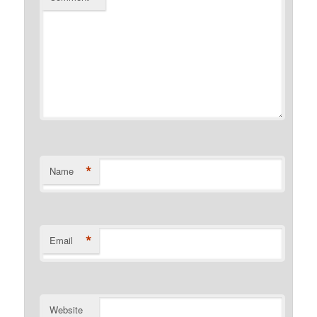
*
Name
*
Email
Website