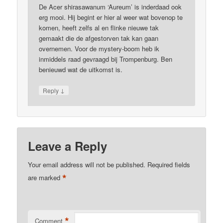
De Acer shirasawanum ‘Aureum’ is inderdaad ook
erg mooi. Hij begint er hier al weer wat bovenop te
komen, heeft zelfs al en flinke nieuwe tak
gemaakt die de afgestorven tak kan gaan
overnemen. Voor de mystery-boom heb ik
inmiddels raad gevraagd bij Trompenburg. Ben
benieuwd wat de uitkomst is.
↓
Reply
Leave a Reply
Your email address will not be published.
Required fields
*
are marked
*
Comment