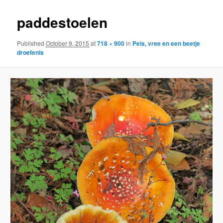
paddestoelen
Published
October 9, 2015
at
718 × 900
in
Peis, vree en een beetje
droefenis