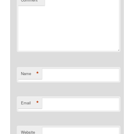
*
*
Name
*
Email
Website