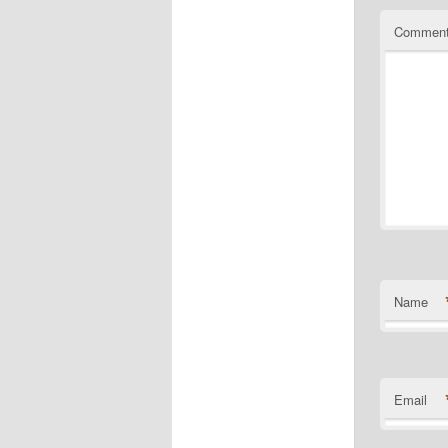
Commen
Name
Email