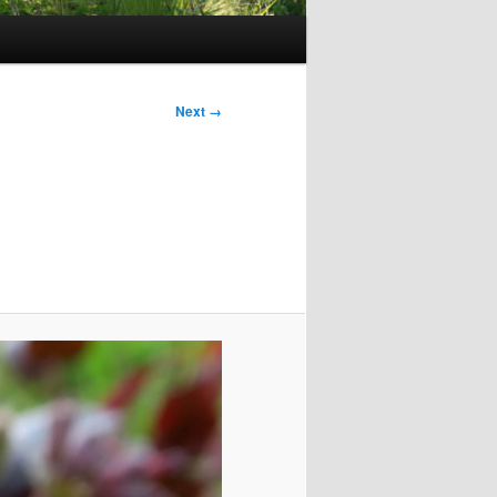
Next →