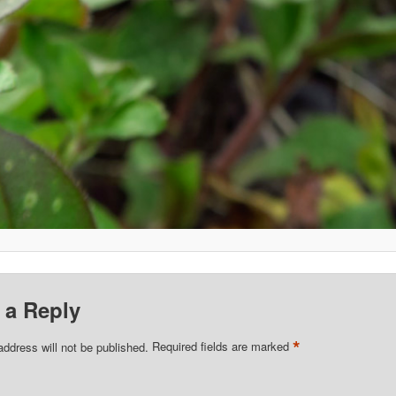
 a Reply
*
address will not be published.
Required fields are marked