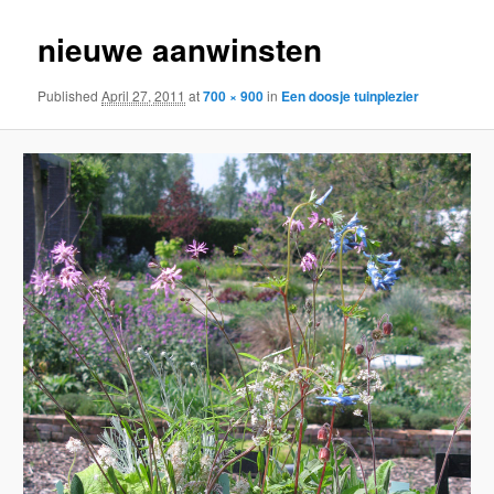
nieuwe aanwinsten
Published
April 27, 2011
at
700 × 900
in
Een doosje tuinplezier