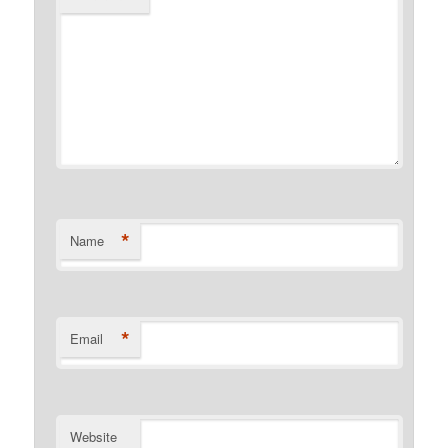
*
Name
*
Email
Website