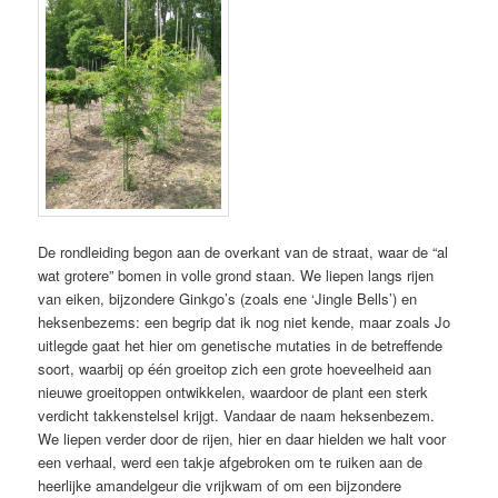
De rondleiding begon aan de overkant van de straat, waar de “al
wat grotere” bomen in volle grond staan. We liepen langs rijen
van eiken, bijzondere Ginkgo’s (zoals ene ‘Jingle Bells’) en
heksenbezems: een begrip dat ik nog niet kende, maar zoals Jo
uitlegde gaat het hier om genetische mutaties in de betreffende
soort, waarbij op één groeitop zich een grote hoeveelheid aan
nieuwe groeitoppen ontwikkelen, waardoor de plant een sterk
verdicht takkenstelsel krijgt. Vandaar de naam heksenbezem.
We liepen verder door de rijen, hier en daar hielden we halt voor
een verhaal, werd een takje afgebroken om te ruiken aan de
heerlijke amandelgeur die vrijkwam of om een bijzondere