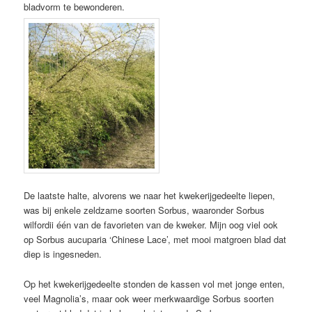
bladvorm te bewonderen.
De laatste halte, alvorens we naar het kwekerijgedeelte liepen,
was bij enkele zeldzame soorten Sorbus, waaronder Sorbus
wilfordii één van de favorieten van de kweker. Mijn oog viel ook
op Sorbus aucuparia ‘Chinese Lace’, met mooi matgroen blad dat
diep is ingesneden.
Op het kwekerijgedeelte stonden de kassen vol met jonge enten,
veel Magnolia’s, maar ook weer merkwaardige Sorbus soorten