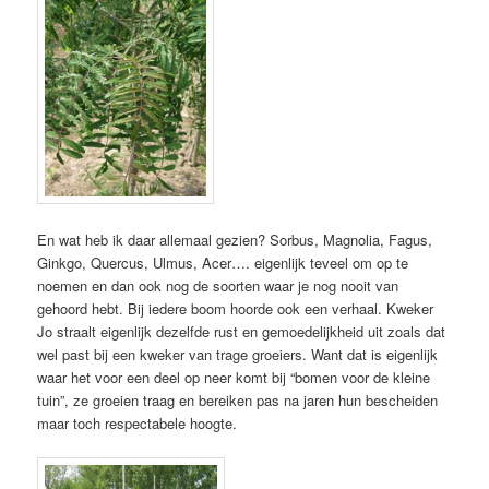
En wat heb ik daar allemaal gezien? Sorbus, Magnolia, Fagus,
Ginkgo, Quercus, Ulmus, Acer…. eigenlijk teveel om op te
noemen en dan ook nog de soorten waar je nog nooit van
gehoord hebt. Bij iedere boom hoorde ook een verhaal. Kweker
Jo straalt eigenlijk dezelfde rust en gemoedelijkheid uit zoals dat
wel past bij een kweker van trage groeiers. Want dat is eigenlijk
waar het voor een deel op neer komt bij “bomen voor de kleine
tuin”, ze groeien traag en bereiken pas na jaren hun bescheiden
maar toch respectabele hoogte.