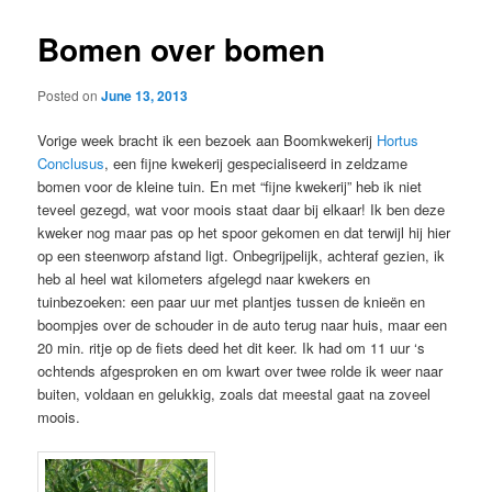
Bomen over bomen
Posted on
June 13, 2013
Vorige week bracht ik een bezoek aan Boomkwekerij
Hortus
Conclusus
, een fijne kwekerij gespecialiseerd in zeldzame
bomen voor de kleine tuin. En met “fijne kwekerij” heb ik niet
teveel gezegd, wat voor moois staat daar bij elkaar! Ik ben deze
kweker nog maar pas op het spoor gekomen en dat terwijl hij hier
op een steenworp afstand ligt. Onbegrijpelijk, achteraf gezien, ik
heb al heel wat kilometers afgelegd naar kwekers en
tuinbezoeken: een paar uur met plantjes tussen de knieën en
boompjes over de schouder in de auto terug naar huis, maar een
20 min. ritje op de fiets deed het dit keer. Ik had om 11 uur ‘s
ochtends afgesproken en om kwart over twee rolde ik weer naar
buiten, voldaan en gelukkig, zoals dat meestal gaat na zoveel
moois.