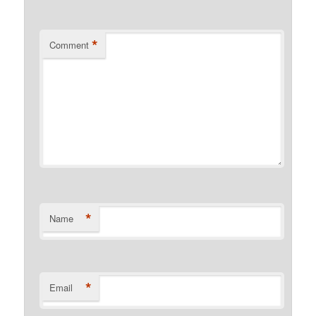
*
Comment
*
Name
*
Email