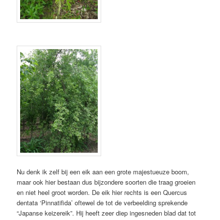
Nu denk ik zelf bij een eik aan een grote majestueuze boom,
maar ook hier bestaan dus bijzondere soorten die traag groeien
en niet heel groot worden. De eik hier rechts is een Quercus
dentata ‘Pinnatifida’ oftewel de tot de verbeelding sprekende
“Japanse keizereik”. Hij heeft zeer diep ingesneden blad dat tot