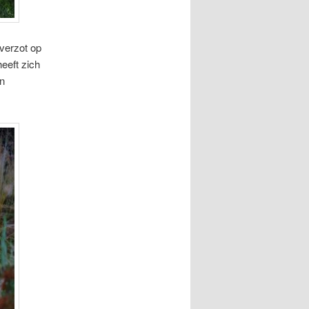
 verzot op
eeft zich
en