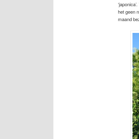
‘japonica’.
het geen n
maand bezig