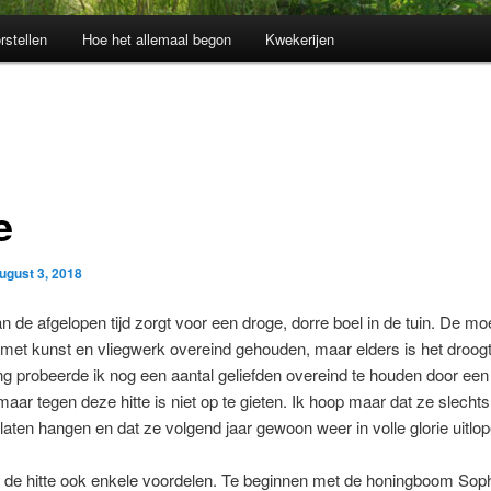
rstellen
Hoe het allemaal begon
Kwekerijen
e
ugust 3, 2018
an de afgelopen tijd zorgt voor een droge, dorre boel in de tuin. De mo
met kunst en vliegwerk overeind gehouden, maar elders is het droog
ang probeerde ik nog een aantal geliefden overeind te houden door een
maar tegen deze hitte is niet op te gieten. Ik hoop maar dat ze slechts t
laten hangen en dat ze volgend jaar gewoon weer in volle glorie uitlop
t de hitte ook enkele voordelen. Te beginnen met de honingboom Sop