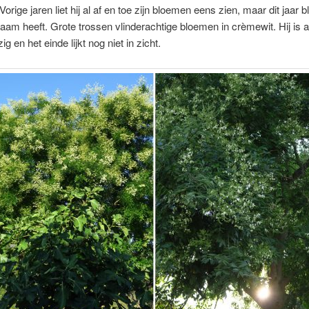
 Vorige jaren liet hij al af en toe zijn bloemen eens zien, maar dit jaar bl
aam heeft. Grote trossen vlinderachtige bloemen in crèmewit. Hij is a
 en het einde lijkt nog niet in zicht.