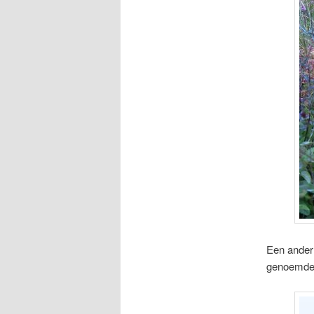
Een ander 
genoemde 