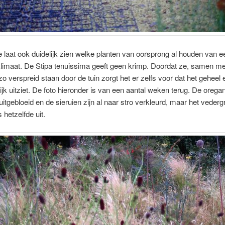
 laat ook duidelijk zien welke planten van oorsprong al houden van e
limaat. De Stipa tenuissima geeft geen krimp. Doordat ze, samen me
o verspreid staan door de tuin zorgt het er zelfs voor dat het geheel 
ijk uitziet. De foto hieronder is van een aantal weken terug. De oregan
uitgebloeid en de sieruien zijn al naar stro verkleurd, maar het vedergr
 hetzelfde uit.