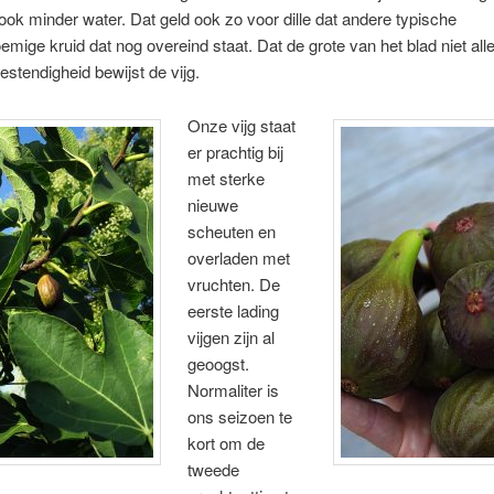
ok minder water. Dat geld ook zo voor dille dat andere typische
mige kruid dat nog overeind staat. Dat de grote van het blad niet alle
bestendigheid bewijst de vijg.
Onze vijg staat
er prachtig bij
met sterke
nieuwe
scheuten en
overladen met
vruchten. De
eerste lading
vijgen zijn al
geoogst.
Normaliter is
ons seizoen te
kort om de
tweede