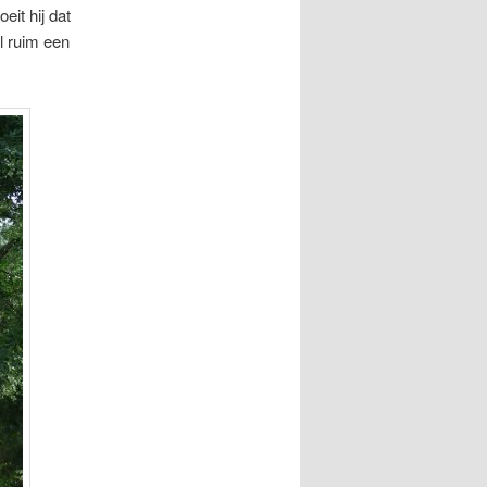
oeit hij dat
l ruim een