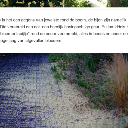
 is het een gegons van jewelste rond de boom, de bijen zijn namelijk
 Die verspreid dan ook een heerlijk honingachtige geur. En inmiddels h
bloementapijtje” rond de boom verzameld, alles is bedolven onder e
rige laag van afgevallen bloesem.