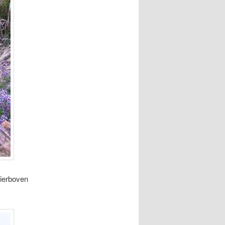
hierboven