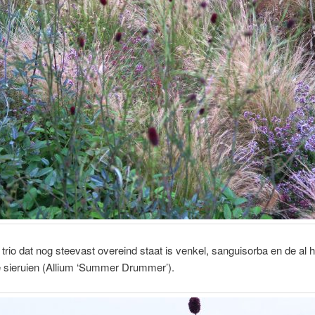
trio dat nog steevast overeind staat is venkel, sanguisorba en de al 
sieruien (Allium ‘Summer Drummer’).