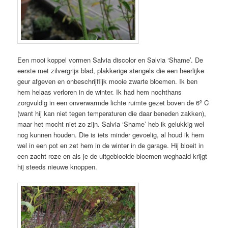
Een mooi koppel vormen Salvia discolor en Salvia ‘Shame’. De
eerste met zilvergrijs blad, plakkerige stengels die een heerlijke
geur afgeven en onbeschrijflijk mooie zwarte bloemen. Ik ben
hem helaas verloren in de winter. Ik had hem nochthans
zorgvuldig in een onverwarmde lichte ruimte gezet boven de 6º C
(want hij kan niet tegen temperaturen die daar beneden zakken),
maar het mocht niet zo zijn. Salvia ‘Shame’ heb ik gelukkig wel
nog kunnen houden. Die is iets minder gevoelig, al houd ik hem
wel in een pot en zet hem in de winter in de garage. Hij bloeit in
een zacht roze en als je de uitgebloeide bloemen weghaald krijgt
hij steeds nieuwe knoppen.