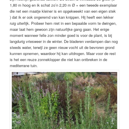
1,80 m hoog en ik schat zo’n 2,20 m Ø + een tweede exemplaar
die net een maatje kleiner is en opgekweekt van een eigen stek
) dat ik er ook ongeremd van kan knippen. Hij heeft een lekker
ruig uiterlijk. Probeer hem niet in een bepaalde vorm te dwingen,
maar laat hem gewoon zijn natuurlijke gang gaan. Het enige
moment wanneer felle zon minder goed is voor de plant, is bij
langdurig vriesweer in de winter. De bladeren verdampen dan nog
steeds water, terwijl ze geen nieuw vocht uit de bevroren grond
kunnen opnemen, waardoor hij kan uitdrogen. Maar voor de rest
is het een reuze zonneklopper die niet kan ontbreken in de
mediterrane tuin.