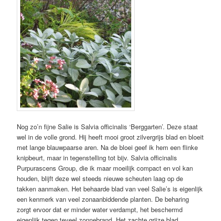
Nog zo’n fijne Salie is Salvia officinalis ‘Berggarten’. Deze staat
wel in de volle grond. Hij heeft mooi groot zilvergrijs blad en bloeit
met lange blauwpaarse aren. Na de bloei geef ik hem een flinke
knipbeurt, maar in tegenstelling tot bijv. Salvia officinalis
Purpurascens Group, die ik maar moeilijk compact en vol kan
houden, blijft deze wel steeds nieuwe scheuten laag op de
takken aanmaken. Het behaarde blad van veel Salie’s is eigenlijk
een kenmerk van veel zonaanbiddende planten. De beharing
zorgt ervoor dat er minder water verdampt, het beschermd
eigenlijk tegen teveel zonnebrand. Het zachte grijze blad