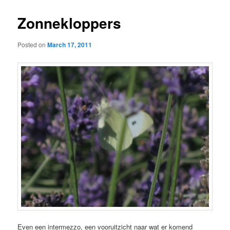
Zonnekloppers
Posted on
March 17, 2011
Even een intermezzo, een vooruitzicht naar wat er komend