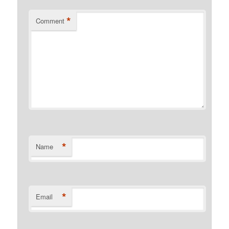
*
Comment
*
Name
*
Email