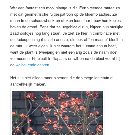
Wat een fantastisch mooi plantje is dit. Een vreemde rariteit zo
met dat geometrische ruitjespatroon op de bloemblaadjes. Ze
staan in de schaduwhoek en steken ieder jaar trouw hun kopjes
boven de grond. Eens dat ze uitgebloeid zijn, blijven hun sierlijke
zaadhoofdjes nog lang staan. Je ziet ze hier in combinatie met
de Judaspenning (Lunaria annua), die ook al “en masse” bloeit in
de tuin. Ik weet eigenlijk niet waarom het Lunaria annua heet,
want de plant is tweejarig en niet éénjarig zoals de naam doet
vermoeden. Hij bloeit in lilapaars en wit en na de bloei vormt hij
de
welbekende centen
.
Het zijn niet alleen maar bloemen die de vroege lentetuin al
aantrekkelijk maken.