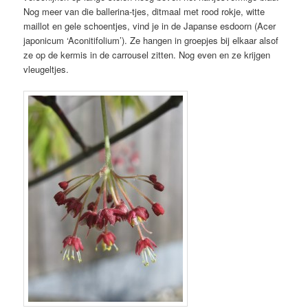
Nog meer van die ballerina-tjes, ditmaal met rood rokje, witte
maillot en gele schoentjes, vind je in de Japanse esdoorn (Acer
japonicum ‘Aconitifolium’). Ze hangen in groepjes bij elkaar alsof
ze op de kermis in de carrousel zitten. Nog even en ze krijgen
vleugeltjes.