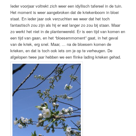
Ieder voorjaar voltrekt zich weer een idyllisch tafereel in de tuin.
Het moment is weer aangebroken dat de kriekenboom in bloei
staat. En ieder jaar ook verzuchten we weer dat het toch
fantastisch zou zijn als hij er wat langer zo zou bij staan. Maar
zo werkt het niet in de plantenwereld. Er is een tijd van komen en
een tijd van gaan, en het “bloesemmoment” gaat, in het geval
van de kriek, erg snel. Maar, … na de bloesem komen de
krieken, en dat is toch ook iets om je op te verheugen. De
afgelopen twee jaar hebben we een flinke lading krieken gehad.