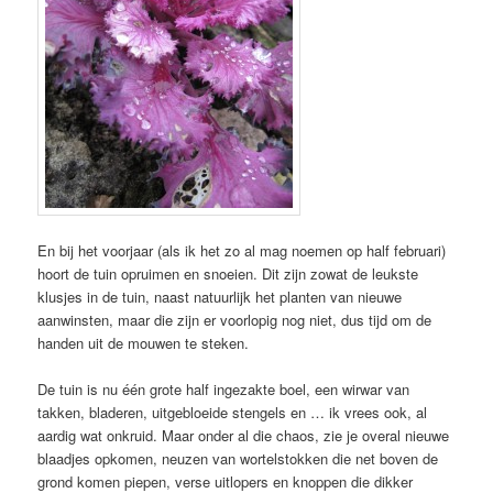
En bij het voorjaar (als ik het zo al mag noemen op half februari)
hoort de tuin opruimen en snoeien. Dit zijn zowat de leukste
klusjes in de tuin, naast natuurlijk het planten van nieuwe
aanwinsten, maar die zijn er voorlopig nog niet, dus tijd om de
handen uit de mouwen te steken.
De tuin is nu één grote half ingezakte boel, een wirwar van
takken, bladeren, uitgebloeide stengels en … ik vrees ook, al
aardig wat onkruid. Maar onder al die chaos, zie je overal nieuwe
blaadjes opkomen, neuzen van wortelstokken die net boven de
grond komen piepen, verse uitlopers en knoppen die dikker