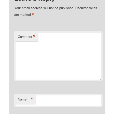
Your email address will not be published.
Required fields
*
are marked
*
Comment
*
Name