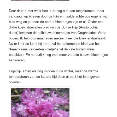
Door drukte met werk ben ik er nog niet aan toegekomen, maar
vandaag liep ik even door de tuin en haalde achteloos ergens wat
blad weg en ja hoor: de eerste bloemetjes zijn er al. Onder een
dikke koek afgevallen blad van de Duitse Pijp (Aristolochia
durior) kwamen de helblauwe bloemetjes van Omphalodes Verna
boven. Ik heb dus maar even meteen heel die koek erafgehaald.
Nu er licht en lucht bij komt zal het opkomende blad van het
“Amerikaans vergeet-mij-nietje” snel de kale bodem weer
bedekken. En natuurlijk nog veel meer van die blauwe bloemetjes
aanvoeren.
Eigenlijk zitten we nog midden in de winter, maar de warme
temperaturen van de laatste tijd doen al echt het lentegevoel
opleven.