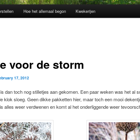
rstellen
Hoe het allemaal begon
Kwekerijen
te voor de storm
ebruary 17, 2012
 is dan toch nog stilletjes aan gekomen. Een paar weken was het al 
de klok sloeg. Geen dikke pakketten hier, maar toch een mooi dekentj
is alles weer verdwenen en komt al het onderliggende weer tevoorsch