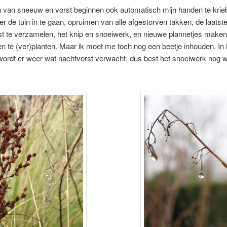
n van sneeuw en vorst beginnen ook automatisch mijn handen te krie
r de tuin in te gaan, opruimen van alle afgestorven takken, de laatst
t te verzamelen, het knip en snoeiwerk, en nieuwe plannetjes maken
en te (ver)planten. Maar ik moet me toch nog een beetje inhouden. In 
ordt er weer wat nachtvorst verwacht, dus best het snoeiwerk nog 