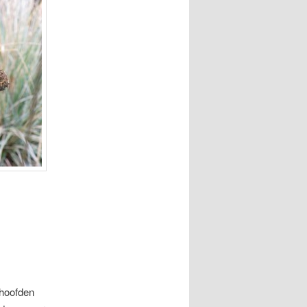
dhoofden