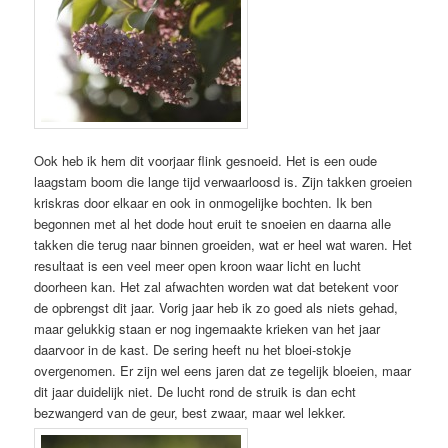
Ook heb ik hem dit voorjaar flink gesnoeid. Het is een oude
laagstam boom die lange tijd verwaarloosd is. Zijn takken groeien
kriskras door elkaar en ook in onmogelijke bochten. Ik ben
begonnen met al het dode hout eruit te snoeien en daarna alle
takken die terug naar binnen groeiden, wat er heel wat waren. Het
resultaat is een veel meer open kroon waar licht en lucht
doorheen kan. Het zal afwachten worden wat dat betekent voor
de opbrengst dit jaar. Vorig jaar heb ik zo goed als niets gehad,
maar gelukkig staan er nog ingemaakte krieken van het jaar
daarvoor in de kast. De sering heeft nu het bloei-stokje
overgenomen. Er zijn wel eens jaren dat ze tegelijk bloeien, maar
dit jaar duidelijk niet. De lucht rond de struik is dan echt
bezwangerd van de geur, best zwaar, maar wel lekker.