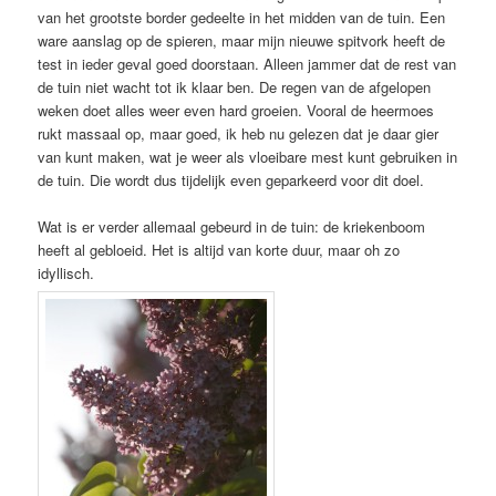
van het grootste border gedeelte in het midden van de tuin. Een
ware aanslag op de spieren, maar mijn nieuwe spitvork heeft de
test in ieder geval goed doorstaan. Alleen jammer dat de rest van
de tuin niet wacht tot ik klaar ben. De regen van de afgelopen
weken doet alles weer even hard groeien. Vooral de heermoes
rukt massaal op, maar goed, ik heb nu gelezen dat je daar gier
van kunt maken, wat je weer als vloeibare mest kunt gebruiken in
de tuin. Die wordt dus tijdelijk even geparkeerd voor dit doel.
Wat is er verder allemaal gebeurd in de tuin: de kriekenboom
heeft al gebloeid. Het is altijd van korte duur, maar oh zo
idyllisch.