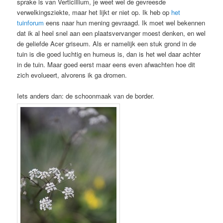
sprake is van Verticillium, je weet wel de gevreesde
verwelkingsziekte, maar het lijkt er niet op. Ik heb op
het
tuinforum
eens naar hun mening gevraagd. Ik moet wel bekennen
dat ik al heel snel aan een plaatsvervanger moest denken, en wel
de geliefde Acer griseum. Als er namelijk een stuk grond in de
tuin is die goed luchtig en humeus is, dan is het wel daar achter
in de tuin. Maar goed eerst maar eens even afwachten hoe dit
zich evolueert, alvorens ik ga dromen.
Iets anders dan: de schoonmaak van de border.