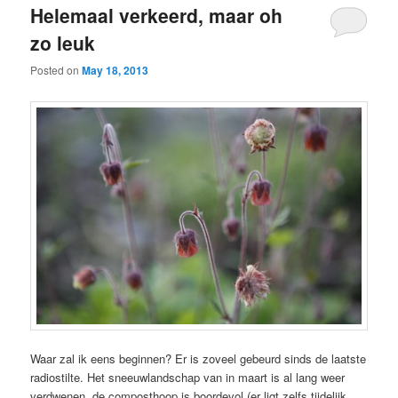
Helemaal verkeerd, maar oh
zo leuk
Posted on
May 18, 2013
Waar zal ik eens beginnen? Er is zoveel gebeurd sinds de laatste
radiostilte. Het sneeuwlandschap van in maart is al lang weer
verdwenen, de composthoop is boordevol (er ligt zelfs tijdelijk