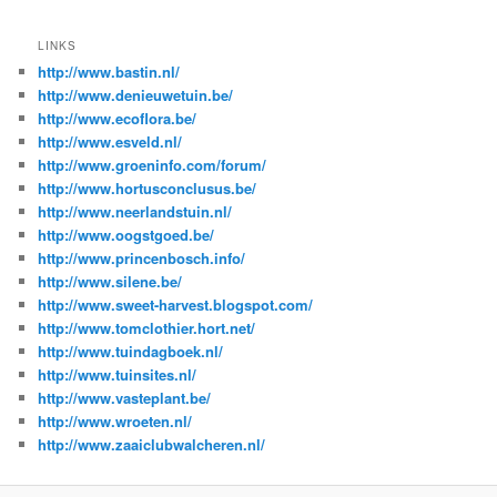
LINKS
http://www.bastin.nl/
http://www.denieuwetuin.be/
http://www.ecoflora.be/
http://www.esveld.nl/
http://www.groeninfo.com/forum/
http://www.hortusconclusus.be/
http://www.neerlandstuin.nl/
http://www.oogstgoed.be/
http://www.princenbosch.info/
http://www.silene.be/
http://www.sweet-harvest.blogspot.com/
http://www.tomclothier.hort.net/
http://www.tuindagboek.nl/
http://www.tuinsites.nl/
http://www.vasteplant.be/
http://www.wroeten.nl/
http://www.zaaiclubwalcheren.nl/