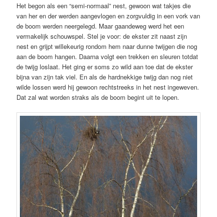
Het begon als een “semi-normaal” nest, gewoon wat takjes die
van her en der werden aangevlogen en zorgvuldig in een vork van
de boom werden neergelegd. Maar gaandeweg werd het een
vermakelijk schouwspel. Stel je voor: de ekster zit naast zijn
nest en grijpt willekeurig rondom hem naar dunne twijgen die nog
aan de boom hangen. Daarna volgt een trekken en sleuren totdat
de twijg loslaat. Het ging er soms zo wild aan toe dat de ekster
bijna van zijn tak viel. En als de hardnekkige twijg dan nog niet
wilde lossen werd hij gewoon rechtstreeks in het nest ingeweven.
Dat zal wat worden straks als de boom begint uit te lopen.