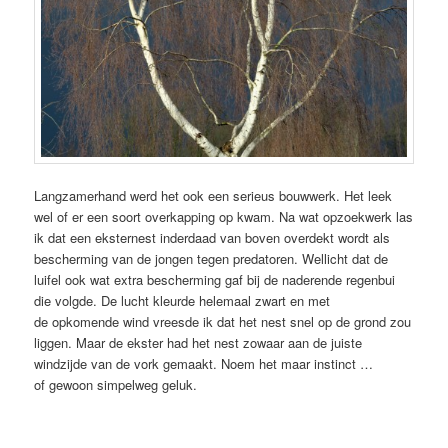
Langzamerhand werd het ook een serieus bouwwerk. Het leek
wel of er een soort overkapping op kwam. Na wat opzoekwerk las
ik dat een eksternest inderdaad van boven overdekt wordt als
bescherming van de jongen tegen predatoren. Wellicht dat de
luifel ook wat extra bescherming gaf bij de naderende regenbui
die volgde. De lucht kleurde helemaal zwart en met
de opkomende wind vreesde ik dat het nest snel op de grond zou
liggen. Maar de ekster had het nest zowaar aan de juiste
windzijde van de vork gemaakt. Noem het maar instinct …
of gewoon simpelweg geluk.