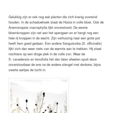
Gelukkig zijn er ook nog wat planten die zich kranig overeind
houden. In de schaduwhoek staat de Hosta in volle bloei. Ook de
Anemonopsis macrophylla lijkt onverstoord. De eerste
bloemknoppen zijn net aan het opengaan en er hangt nog een
hele rij knoppen in de wacht. Zijn verhuizing naar een grote pot
heeft hem goed gedaan. Een andere Sanguisorba (S. officinalis)
lijkt zich dan weer niets van de warmte aan te trekken. Hij staat
nochtans op een droge plek in de volle zon. Waar de
S. canadensis en tenuifolia het dan laten afweten spuit deze
onverstoorbaar de ene na de andere stengel met donkere, bijna
zwarte aartjes de lucht in.