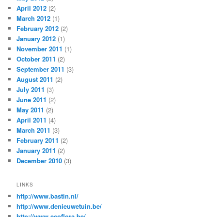
April 2012
(2)
March 2012
(1)
February 2012
(2)
January 2012
(1)
November 2011
(1)
October 2011
(2)
September 2011
(3)
August 2011
(2)
July 2011
(3)
June 2011
(2)
May 2011
(2)
April 2011
(4)
March 2011
(3)
February 2011
(2)
January 2011
(2)
December 2010
(3)
LINKS
http://www.bastin.nl/
http://www.denieuwetuin.be/
http://www.ecoflora.be/