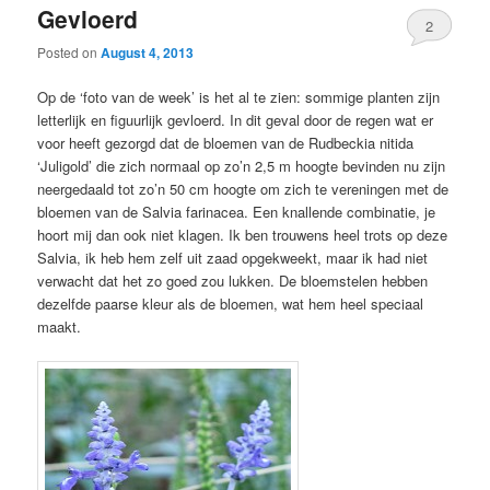
Gevloerd
2
Posted on
August 4, 2013
Op de ‘foto van de week’ is het al te zien: sommige planten zijn
letterlijk en figuurlijk gevloerd. In dit geval door de regen wat er
voor heeft gezorgd dat de bloemen van de Rudbeckia nitida
‘Juligold’ die zich normaal op zo’n 2,5 m hoogte bevinden nu zijn
neergedaald tot zo’n 50 cm hoogte om zich te vereningen met de
bloemen van de Salvia farinacea. Een knallende combinatie, je
hoort mij dan ook niet klagen. Ik ben trouwens heel trots op deze
Salvia, ik heb hem zelf uit zaad opgekweekt, maar ik had niet
verwacht dat het zo goed zou lukken. De bloemstelen hebben
dezelfde paarse kleur als de bloemen, wat hem heel speciaal
maakt.