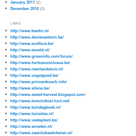
January 2011
(2)
December 2010
(3)
LINKS
http://www.bastin.nl/
http://www.denieuwetuin.be/
http://www.ecoflora.be/
http://www.esveld.nl/
http://www.groeninfo.com/forum/
http://www.hortusconclusus.be/
http://www.neerlandstuin.nl/
http://www.oogstgoed.be/
http://www.princenbosch.info/
http://www.silene.be/
http://www.sweet-harvest.blogspot.com/
http://www.tomclothier.hort.net/
http://www.tuindagboek.nl/
http://www.tuinsites.nl/
http://www.vasteplant.be/
http://www.wroeten.nl/
http://www.zaaiclubwalcheren.nl/