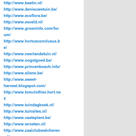
http://www.bastin.nl/
http://www.denieuwetuin.be/
http://www.ecoflora.be/
http://www.esveld.nl/
http://www.groeninfo.com/for
um/
http://www.hortusconclusus.b
e/
http://www.neerlandstuin.nl/
http://www.oogstgoed.be/
http://www.princenbosch.info/
http://www.silene.be/
http://www.sweet-
harvest.blogspot.com/
http://www.tomclothier.hort.ne
t/
http://www.tuindagboek.nl/
http://www.tuinsites.nl/
http://www.vasteplant.be/
http://www.wroeten.nl/
http://www.zaaiclubwalcheren