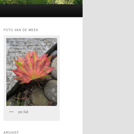
FOTO VAN DE WEEK
pre fall
ARCHIEF