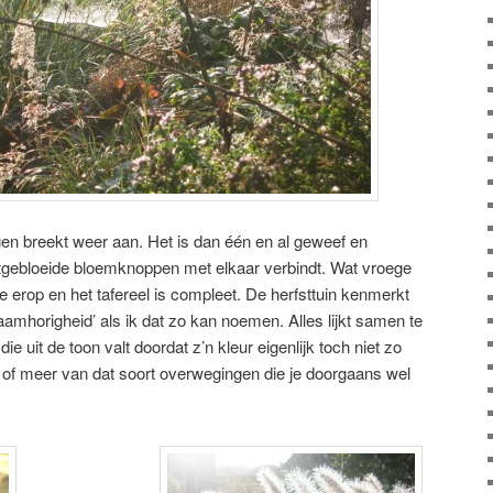
gen breekt weer aan. Het is dan één en al geweef en
tgebloeide bloemknoppen met elkaar verbindt. Wat vroege
erop en het tafereel is compleet. De herfsttuin kenmerkt
saamhorigheid’ als ik dat zo kan noemen. Alles lijkt samen te
ie uit de toon valt doordat z’n kleur eigenlijk toch niet zo
of meer van dat soort overwegingen die je doorgaans wel