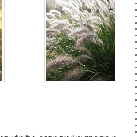
 naar zaken die mij voorheen nog niet zo waren opgevallen.