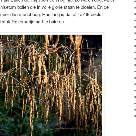
isetum bollen die in volle glorie staan te bloeien. En de
 meer dan manshoog. Hoe lang is dat al zo? Ik besluit
stuk Rozemarijntaart te bakken.