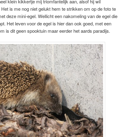
l klein kikkertje mij triomfantelijk aan, alsof hij wil
. Het is me nog niet gelukt hem te strikken om op de foto te
et deze mini-egel. Wellicht een nakomeling van de egel die
loopt. Het leven voor de egel is hier dan ook goed, met een
 is dit geen spooktuin maar eerder het aards paradijs.