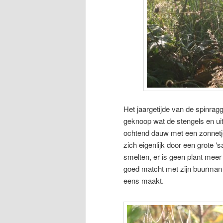
Het jaargetijde van de spinrag
geknoop wat de stengels en ui
ochtend dauw met een zonnetje 
zich eigenlijk door een grote ‘
smelten, er is geen plant meer d
goed matcht met zijn buurman 
eens maakt.