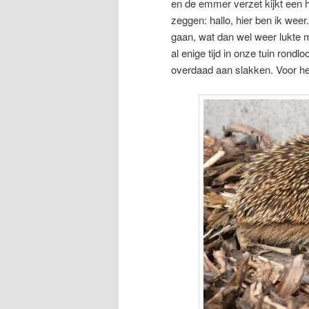
en de emmer verzet kijkt een hee
zeggen: hallo, hier ben ik weer
gaan, wat dan wel weer lukte m
al enige tijd in onze tuin rond
overdaad aan slakken. Voor hem