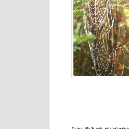
Soms kijk ik ook vol verbazing