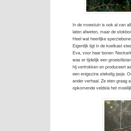
In de moestuin is ook al van a
laten afweten, maar de stokbo
Heel wat heerlijke sperziebonen
Eigenlijk ligt in de koelkast s
Eva, voor haar bonen ‘Neckark
was er tijdelijk een groeistils
hij vertrokken en produceert
een enigszins stekelig jasje. 
ander verhaal. Ze eten graag a
opkomende veldsla het moeilijk