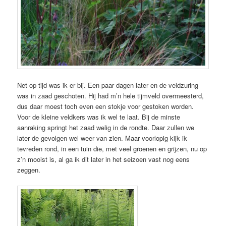
Net op tijd was ik er bij. Een paar dagen later en de veldzuring
was in zaad geschoten. Hij had m’n hele tijmveld overmeesterd,
dus daar moest toch even een stokje voor gestoken worden.
Voor de kleine veldkers was ik wel te laat. Bij de minste
aanraking springt het zaad welig in de rondte. Daar zullen we
later de gevolgen wel weer van zien. Maar voorlopig kijk ik
tevreden rond, in een tuin die, met veel groenen en grijzen, nu op
z’n mooist is, al ga ik dit later in het seizoen vast nog eens
zeggen.