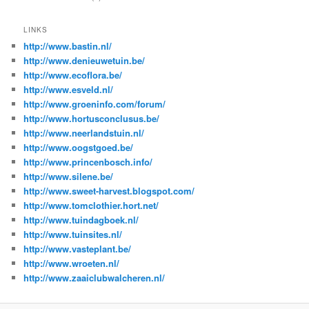
LINKS
http://www.bastin.nl/
http://www.denieuwetuin.be/
http://www.ecoflora.be/
http://www.esveld.nl/
http://www.groeninfo.com/forum/
http://www.hortusconclusus.be/
http://www.neerlandstuin.nl/
http://www.oogstgoed.be/
http://www.princenbosch.info/
http://www.silene.be/
http://www.sweet-harvest.blogspot.com/
http://www.tomclothier.hort.net/
http://www.tuindagboek.nl/
http://www.tuinsites.nl/
http://www.vasteplant.be/
http://www.wroeten.nl/
http://www.zaaiclubwalcheren.nl/