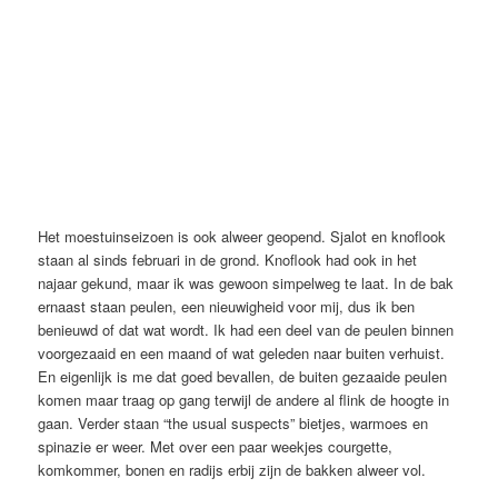
Het moestuinseizoen is ook alweer geopend. Sjalot en knoflook
staan al sinds februari in de grond. Knoflook had ook in het
najaar gekund, maar ik was gewoon simpelweg te laat. In de bak
ernaast staan peulen, een nieuwigheid voor mij, dus ik ben
benieuwd of dat wat wordt. Ik had een deel van de peulen binnen
voorgezaaid en een maand of wat geleden naar buiten verhuist.
En eigenlijk is me dat goed bevallen, de buiten gezaaide peulen
komen maar traag op gang terwijl de andere al flink de hoogte in
gaan. Verder staan “the usual suspects” bietjes, warmoes en
spinazie er weer. Met over een paar weekjes courgette,
komkommer, bonen en radijs erbij zijn de bakken alweer vol.