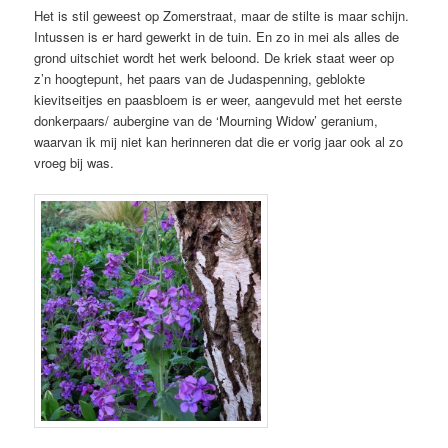
Het is stil geweest op Zomerstraat, maar de stilte is maar schijn.
Intussen is er hard gewerkt in de tuin. En zo in mei als alles de
grond uitschiet wordt het werk beloond. De kriek staat weer op
z’n hoogtepunt, het paars van de Judaspenning, geblokte
kievitseitjes en paasbloem is er weer, aangevuld met het eerste
donkerpaars/ aubergine van de ‘Mourning Widow’ geranium,
waarvan ik mij niet kan herinneren dat die er vorig jaar ook al zo
vroeg bij was.