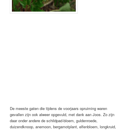
De meeste gaten die tijdens de voorjaars opruiming waren
gevallen zijn ook alweer opgevuld, met dank aan Joos. Zo zijn
daar onder andere de schildpad-bloem, guldenroede,
duizendknoop, anemoon, bergamotplant, elfenbloem, longkruid,