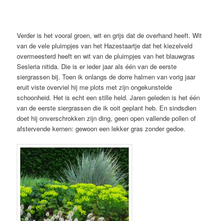
Verder is het vooral groen, wit en grijs dat de overhand heeft. Wit
van de vele pluimpjes van het Hazestaartje dat het kiezelveld
overmeesterd heeft en wit van de pluimpjes van het blauwgras
Sesleria nitida. Die is er ieder jaar als één van de eerste
siergrassen bij. Toen ik onlangs de dorre halmen van vorig jaar
eruit viste overviel hij me plots met zijn ongekunstelde
schoonheid. Het is echt een stille held. Jaren geleden is het één
van de eerste siergrassen die ik ooit geplant heb. En sindsdien
doet hij onverschrokken zijn ding, geen open vallende pollen of
afstervende kernen: gewoon een lekker gras zonder gedoe.