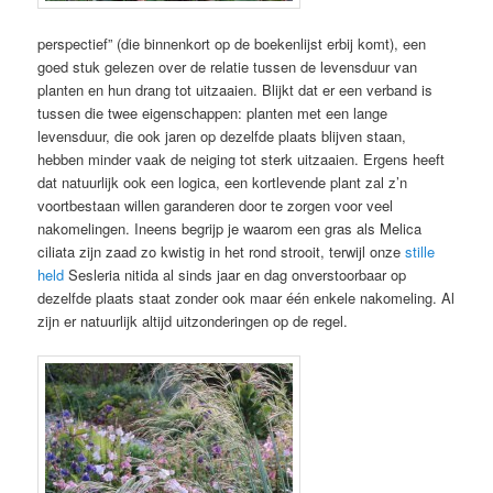
perspectief” (die binnenkort op de boekenlijst erbij komt), een
goed stuk gelezen over de relatie tussen de levensduur van
planten en hun drang tot uitzaaien. Blijkt dat er een verband is
tussen die twee eigenschappen: planten met een lange
levensduur, die ook jaren op dezelfde plaats blijven staan,
hebben minder vaak de neiging tot sterk uitzaaien. Ergens heeft
dat natuurlijk ook een logica, een kortlevende plant zal z’n
voortbestaan willen garanderen door te zorgen voor veel
nakomelingen. Ineens begrijp je waarom een gras als Melica
ciliata zijn zaad zo kwistig in het rond strooit, terwijl onze
stille
held
Sesleria nitida al sinds jaar en dag onverstoorbaar op
dezelfde plaats staat zonder ook maar één enkele nakomeling. Al
zijn er natuurlijk altijd uitzonderingen op de regel.