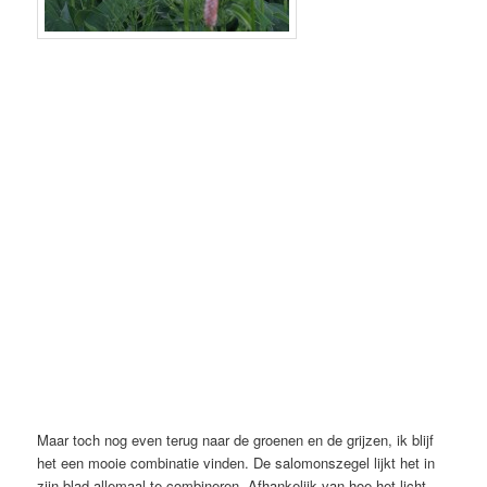
Maar toch nog even terug naar de groenen en de grijzen, ik blijf
het een mooie combinatie vinden. De salomonszegel lijkt het in
zijn blad allemaal te combineren. Afhankelijk van hoe het licht