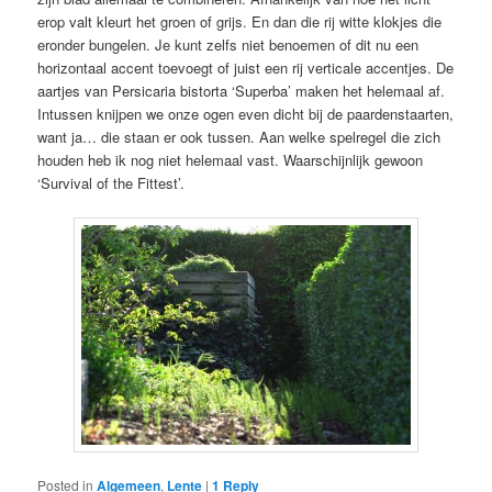
erop valt kleurt het groen of grijs. En dan die rij witte klokjes die
eronder bungelen. Je kunt zelfs niet benoemen of dit nu een
horizontaal accent toevoegt of juist een rij verticale accentjes. De
aartjes van Persicaria bistorta ‘Superba’ maken het helemaal af.
Intussen knijpen we onze ogen even dicht bij de paardenstaarten,
want ja… die staan er ook tussen. Aan welke spelregel die zich
houden heb ik nog niet helemaal vast. Waarschijnlijk gewoon
‘Survival of the Fittest’.
Posted in
Algemeen
,
Lente
|
1
Reply