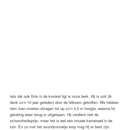
Iets dat ook flink in de kronkel ligt is onze berk. Hij is ooit (ik
denk zo’n 10 jaar geleden) door de bliksem getroffen. We hebben
hem toen moeten afzagen tot op zo’n 4,5 m hoogte, waarna hij
gelukkig weer terug is uitgelopen. Hij verdient niet de
schoonheidsprijs, maar het is wel een trouwe kameraad in de
tuin. En zo met het avondzonnetje erop mag hij er best zijn.