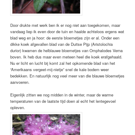
Door drukte met werk ben ik er nog niet aan toegekomen, maar
vandaag liep ik even door de tuin en haalde achteloos ergens wat
blad weg en ja hoor: de eerste bloemetjes zijn er al. Onder een
dikke koek afgevallen blad van de Duitse Pijp (Aristolochia
durior) kwamen de helblauwe bloemetjes van Omphalodes Verna
boven. Ik heb dus maar even meteen heel die koek erafgehaald.
Nu er licht en lucht bij komt zal het opkomende blad van het
“Amerikaans vergeet-mij-nietje” snel de kale bodem weer
bedekken. En natuurlijk nog veel meer van die blauwe bloemetjes
aanvoeren.
Eigenlijk zitten we nog midden in de winter, maar de warme
temperaturen van de laatste tijd doen al echt het lentegevoel
opleven.