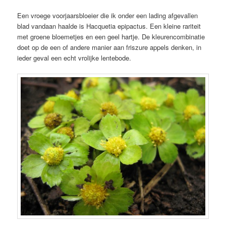
Een vroege voorjaarsbloeier die ik onder een lading afgevallen
blad vandaan haalde is Hacquetia epipactus. Een kleine rariteit
met groene bloemetjes en een geel hartje. De kleurencombinatie
doet op de een of andere manier aan friszure appels denken, in
ieder geval een echt vrolijke lentebode.