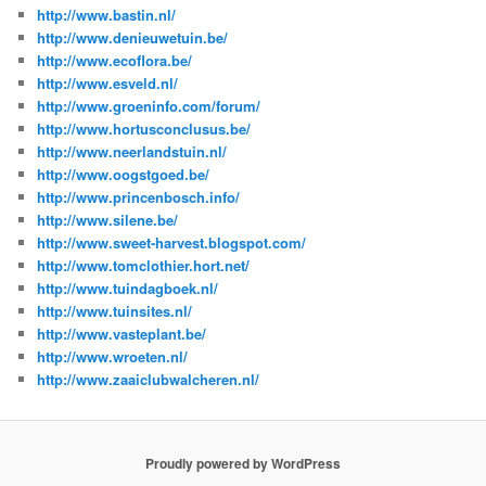
http://www.bastin.nl/
http://www.denieuwetuin.be/
http://www.ecoflora.be/
http://www.esveld.nl/
http://www.groeninfo.com/forum/
http://www.hortusconclusus.be/
http://www.neerlandstuin.nl/
http://www.oogstgoed.be/
http://www.princenbosch.info/
http://www.silene.be/
http://www.sweet-harvest.blogspot.com/
http://www.tomclothier.hort.net/
http://www.tuindagboek.nl/
http://www.tuinsites.nl/
http://www.vasteplant.be/
http://www.wroeten.nl/
http://www.zaaiclubwalcheren.nl/
Proudly powered by WordPress