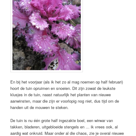
En bij het voorjaar (als ik het zo al mag noemen op half februari)
hoort de tuin opruimen en snoeien. Dit zijn zowat de leukste
klusjes in de tuin, naast natuurlijk het planten van nieuwe
aanwinsten, maar die zijn er voorlopig nog niet, dus tijd om de
handen uit de mouwen te steken.
De tuin is nu één grote half ingezakte boel, een wirwar van
takken, bladeren, uitgebloeide stengels en … ik vrees ook, al
aardig wat onkruid. Maar onder al die chaos, zie je overal nieuwe