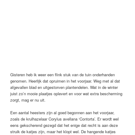
Gisteren heb ik weer een flink stuk van de tuin onderhanden
genomen. Heerlijk dat opruimen in het voorjaar. Weg met al dat
afgevallen blad en uitgestorven plantendelen. Wat in de winter
juist zo’n mooie plaatjes oplevert en voor wat extra bescherming
zorgt, mag er nu uit.
Een aantal heesters zijn al goed begonnen aan het voorjaar,
zoals de krulhazelaar Corylus avellana ‘Contorta’. Er wordt wel
eens gekscherend gezegd dat het enige dat recht is aan deze
struik de katjes zijn, maar het klopt wel. De hangende katjes