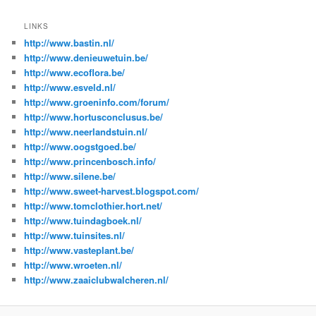
LINKS
http://www.bastin.nl/
http://www.denieuwetuin.be/
http://www.ecoflora.be/
http://www.esveld.nl/
http://www.groeninfo.com/forum/
http://www.hortusconclusus.be/
http://www.neerlandstuin.nl/
http://www.oogstgoed.be/
http://www.princenbosch.info/
http://www.silene.be/
http://www.sweet-harvest.blogspot.com/
http://www.tomclothier.hort.net/
http://www.tuindagboek.nl/
http://www.tuinsites.nl/
http://www.vasteplant.be/
http://www.wroeten.nl/
http://www.zaaiclubwalcheren.nl/