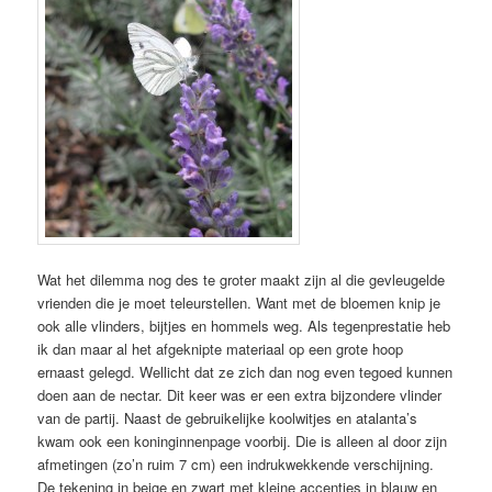
Wat het dilemma nog des te groter maakt zijn al die gevleugelde
vrienden die je moet teleurstellen. Want met de bloemen knip je
ook alle vlinders, bijtjes en hommels weg. Als tegenprestatie heb
ik dan maar al het afgeknipte materiaal op een grote hoop
ernaast gelegd. Wellicht dat ze zich dan nog even tegoed kunnen
doen aan de nectar. Dit keer was er een extra bijzondere vlinder
van de partij. Naast de gebruikelijke koolwitjes en atalanta’s
kwam ook een koninginnenpage voorbij. Die is alleen al door zijn
afmetingen (zo’n ruim 7 cm) een indrukwekkende verschijning.
De tekening in beige en zwart met kleine accentjes in blauw en