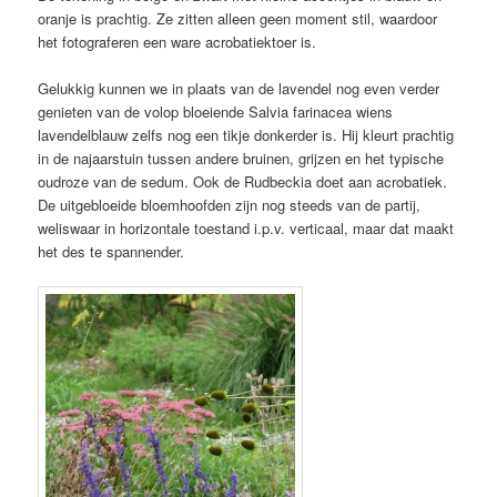
oranje is prachtig. Ze zitten alleen geen moment stil, waardoor
het fotograferen een ware acrobatiektoer is.
Gelukkig kunnen we in plaats van de lavendel nog even verder
genieten van de volop bloeiende Salvia farinacea wiens
lavendelblauw zelfs nog een tikje donkerder is. Hij kleurt prachtig
in de najaarstuin tussen andere bruinen, grijzen en het typische
oudroze van de sedum. Ook de Rudbeckia doet aan acrobatiek.
De uitgebloeide bloemhoofden zijn nog steeds van de partij,
weliswaar in horizontale toestand i.p.v. verticaal, maar dat maakt
het des te spannender.