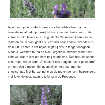
Ieder jaar opnieuw sta ik weer voor hetzelfde dilemma: de
lavendel moet geknipt terwijl hij nog volop in bloei staat. In de
zomer is mijn lavendel (L. angustifolia ‘Munstead’) één van de
laatsten die in bloei gaat als ik zo kijk naar andere lavendels in
de buurt. Echter in het najaar blijft hij des te langer doorgaan.
Maar ja, wachten tot na de bloei, ergens in oktober, wordt toch
echt wel wat te laat om hem nog te snoeien. Dus hop, de schaar
erin, tegen wil en dank. Al moet ik ook zeggen: het is geen straf
om een dagje tussen de lavendelrijen te staan met de
snoeischaar. Met het zonnetje op de rug en de lucht bezwangerd
met lavendelgeur, waan je je bijna in de Provence.