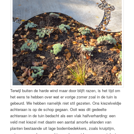
Terwijl buiten de harde wind maar door blijft razen, is het tijd om
het eens te hebben over wat er vorige zomer zoal in de tuin is
gebeurd. We hebben namelijk niet stil gezeten. Ons kiezelveldje
achteraan is op de schop gegaan. Ooit was dit gedeelte
achteraan in de tuin bedacht als een vlak halfverharding: een
veld met kiezel met daarin een aantal amorfe eilanden van
planten bestaande uit lage bodembedekkers, zoals kruiptijm,