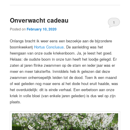
Onverwacht cadeau
1
Posted on
February 10, 2020
Onlangs bracht ik weer eens een bezoekje aan de bijzondere
boomkwekerij
Hortus Conclusus
. De aanleiding was het
heengaan van onze oude kriekenboom. Ja, je leest het goed.
Helaas: de oudste boom in onze tuin heeft het loodje gelegd. Er
zaten al jaren flinke zwammen op de stam en ieder jaar was er
meer en meer taksterfte. Inmiddels heb ik gelezen dat deze
zwammen onherroepelijk leiden tot de dood. Toen ik een maand
of wat geleden nog maar eens al het dode hout eruit haalde, was
het overduidelijk: dit is einde verhaal. Een eerbetoon aan onze
kriek in volle bloei (van enkele jaren geleden) is dus wel op zijn
plaats.