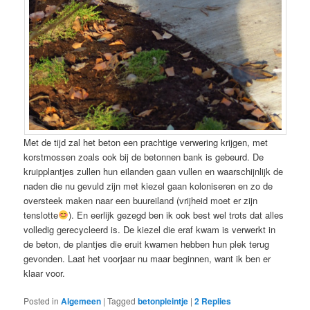
Met de tijd zal het beton een prachtige verwering krijgen, met
korstmossen zoals ook bij de betonnen bank is gebeurd. De
kruipplantjes zullen hun eilanden gaan vullen en waarschijnlijk de
naden die nu gevuld zijn met kiezel gaan koloniseren en zo de
oversteek maken naar een buureiland (vrijheid moet er zijn
tenslotte
). En eerlijk gezegd ben ik ook best wel trots dat alles
volledig gerecycleerd is. De kiezel die eraf kwam is verwerkt in
de beton, de plantjes die eruit kwamen hebben hun plek terug
gevonden. Laat het voorjaar nu maar beginnen, want ik ben er
klaar voor.
Posted in
Algemeen
|
Tagged
betonpleintje
|
2
Replies