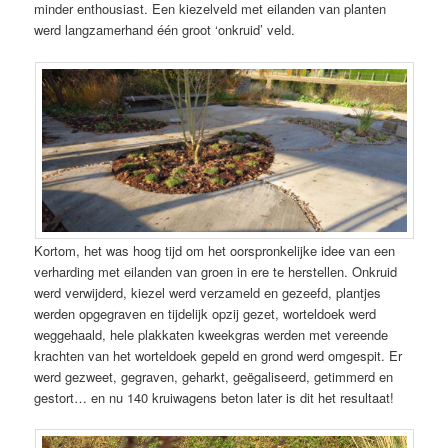
minder enthousiast. Een kiezelveld met eilanden van planten
werd langzamerhand één groot ‘onkruid’ veld.
Kortom, het was hoog tijd om het oorspronkelijke idee van een
verharding met eilanden van groen in ere te herstellen. Onkruid
werd verwijderd, kiezel werd verzameld en gezeefd, plantjes
werden opgegraven en tijdelijk opzij gezet, worteldoek werd
weggehaald, hele plakkaten kweekgras werden met vereende
krachten van het worteldoek gepeld en grond werd omgespit. Er
werd gezweet, gegraven, geharkt, geëgaliseerd, getimmerd en
gestort… en nu 140 kruiwagens beton later is dit het resultaat!