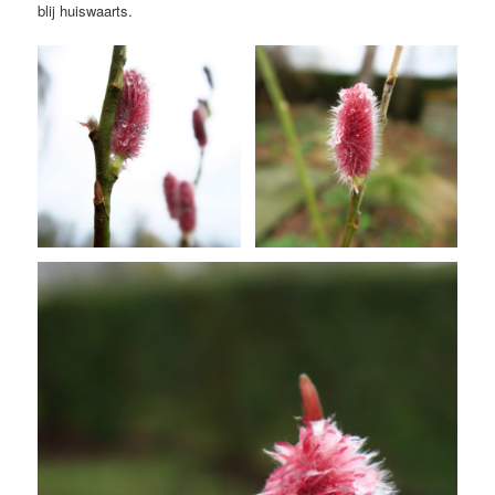
blij huiswaarts.